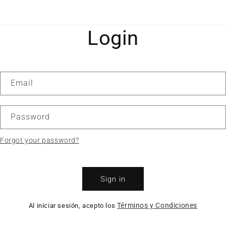
Login
Email
Password
Forgot your password?
Sign in
Términos y Condiciones
Al iniciar sesión, acepto los