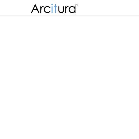
Skip to
content