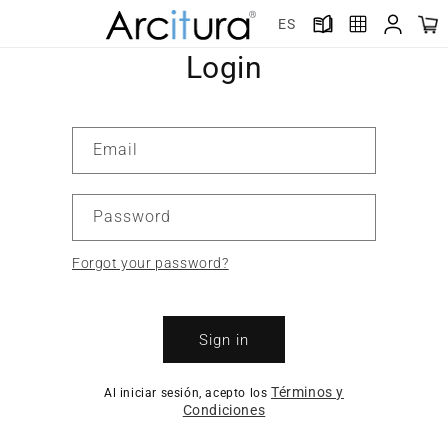
Skip to
ES
content
Login
Email
Password
Forgot your password?
Sign in
Términos y
Al iniciar sesión, acepto los
Condiciones