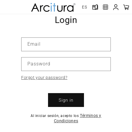
Skip to
ES
content
Login
Email
Password
Forgot your password?
Sign in
Términos y
Al iniciar sesión, acepto los
Condiciones