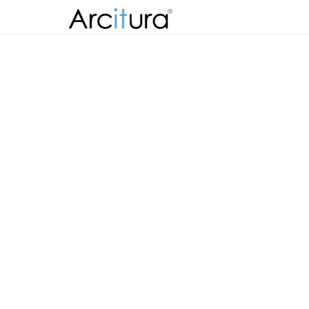
Skip to
content