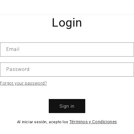
Login
Email
Password
Forgot your password?
Sign in
Términos y Condiciones
Al iniciar sesión, acepto los