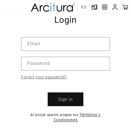
Skip to
ES
content
Login
Email
Password
Forgot your password?
Sign in
Términos y
Al iniciar sesión, acepto los
Condiciones