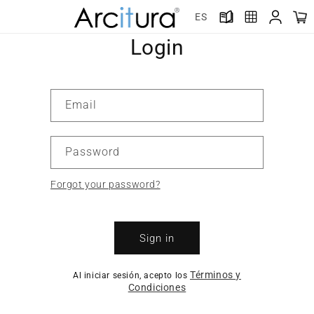
Skip to
ES
content
Login
Email
Password
Forgot your password?
Sign in
Términos y
Al iniciar sesión, acepto los
Condiciones