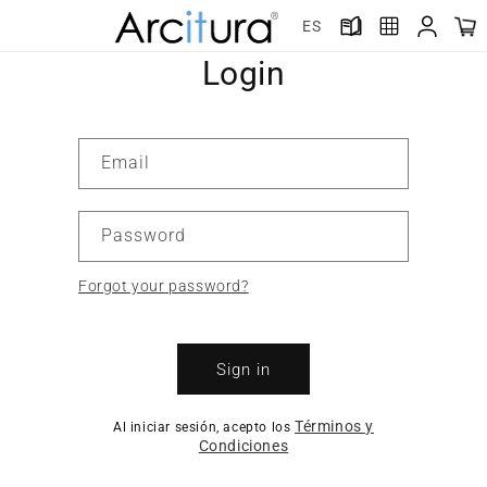
Skip to
ES
content
Login
Email
Password
Forgot your password?
Sign in
Términos y
Al iniciar sesión, acepto los
Condiciones