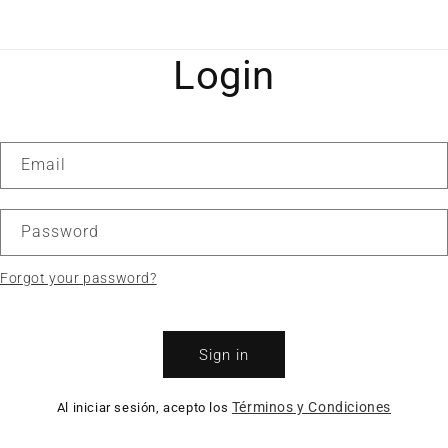
Login
Email
Password
Forgot your password?
Sign in
Términos y Condiciones
Al iniciar sesión, acepto los