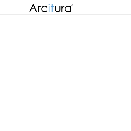
Skip to
content