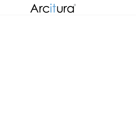
Skip to
content