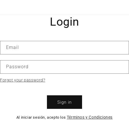
Login
Email
Password
Forgot your password?
Sign in
Términos y Condiciones
Al iniciar sesión, acepto los