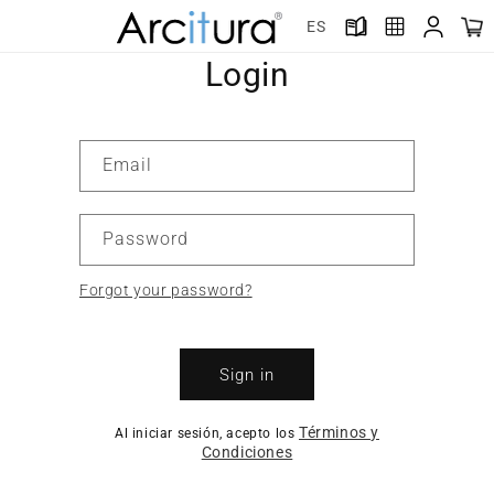
Skip to
ES
content
Login
Email
Password
Forgot your password?
Sign in
Términos y
Al iniciar sesión, acepto los
Condiciones