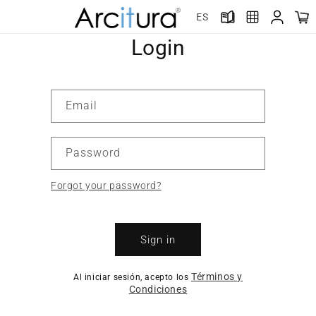
Skip to
ES
content
Login
Email
Password
Forgot your password?
Sign in
Términos y
Al iniciar sesión, acepto los
Condiciones