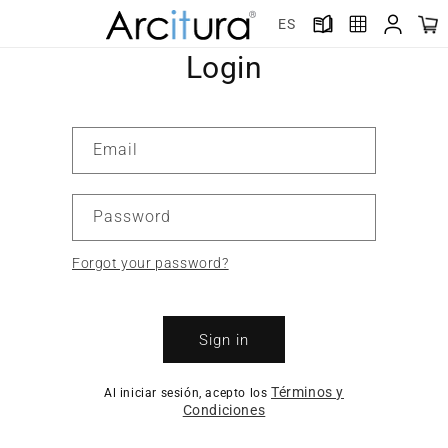
Skip to
ES
content
Login
Email
Password
Forgot your password?
Sign in
Términos y
Al iniciar sesión, acepto los
Condiciones