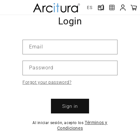
Skip to
ES
content
Login
Email
Password
Forgot your password?
Sign in
Términos y
Al iniciar sesión, acepto los
Condiciones