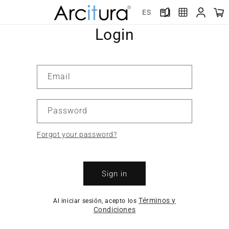
Skip to
ES
content
Login
Email
Password
Forgot your password?
Sign in
Términos y
Al iniciar sesión, acepto los
Condiciones