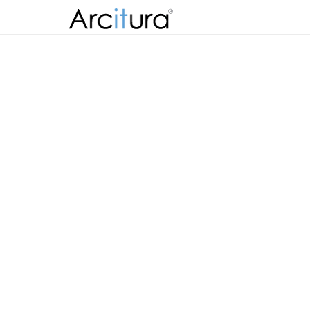
Skip to
content