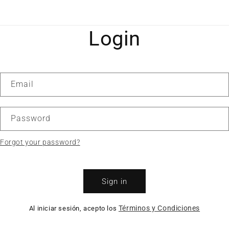
Login
Email
Password
Forgot your password?
Sign in
Términos y Condiciones
Al iniciar sesión, acepto los