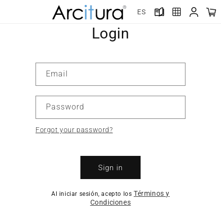
Skip to
ES
content
Login
Email
Password
Forgot your password?
Sign in
Términos y
Al iniciar sesión, acepto los
Condiciones