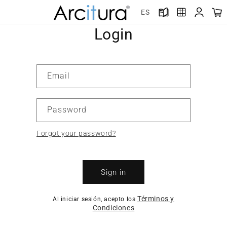
Skip to
ES
content
Login
Email
Password
Forgot your password?
Sign in
Términos y
Al iniciar sesión, acepto los
Condiciones