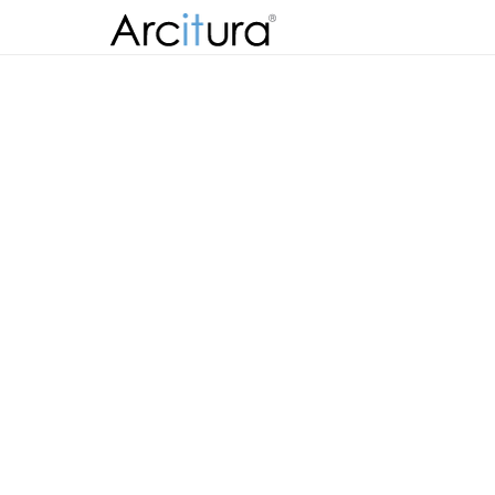
Skip to
content