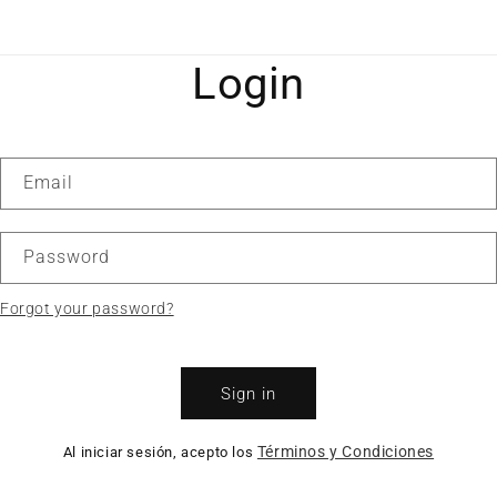
Login
Email
Password
Forgot your password?
Sign in
Términos y Condiciones
Al iniciar sesión, acepto los