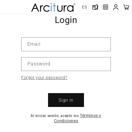
Skip to
ES
content
Login
Email
Password
Forgot your password?
Sign in
Términos y
Al iniciar sesión, acepto los
Condiciones