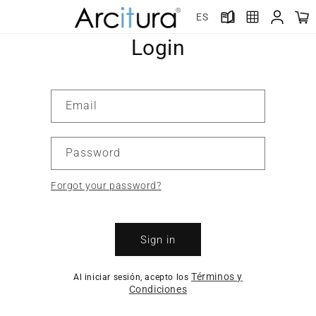
Skip to
ES
content
Login
Email
Password
Forgot your password?
Sign in
Términos y
Al iniciar sesión, acepto los
Condiciones