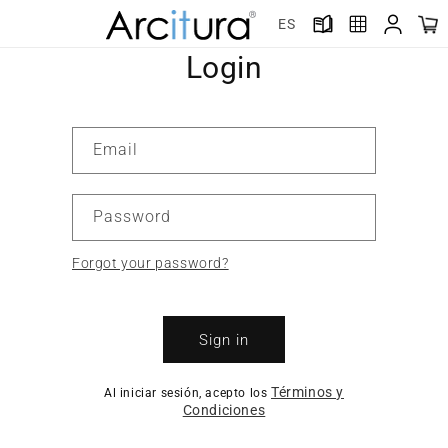
Skip to
ES
content
Login
Email
Password
Forgot your password?
Sign in
Términos y
Al iniciar sesión, acepto los
Condiciones