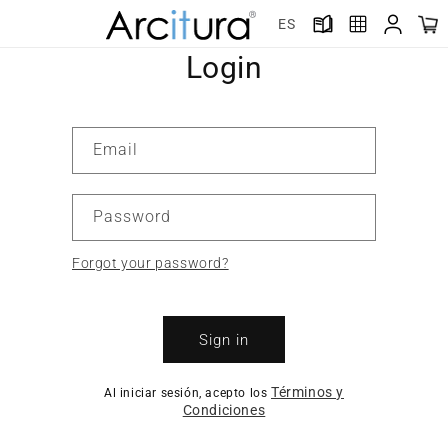
Skip to
ES
content
Login
Email
Password
Forgot your password?
Sign in
Términos y
Al iniciar sesión, acepto los
Condiciones