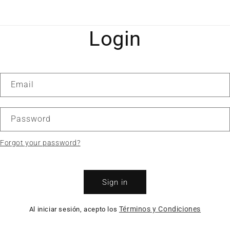
Login
Email
Password
Forgot your password?
Sign in
Términos y Condiciones
Al iniciar sesión, acepto los