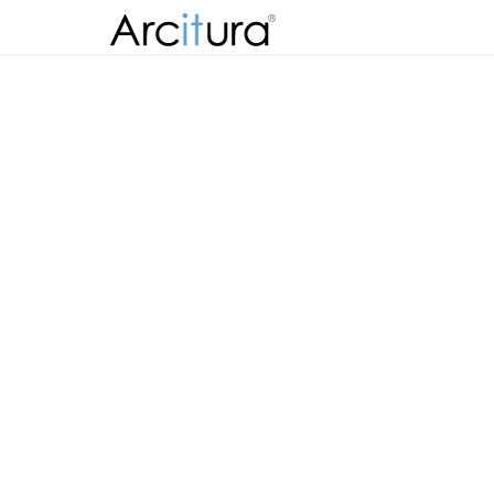
Skip to
content