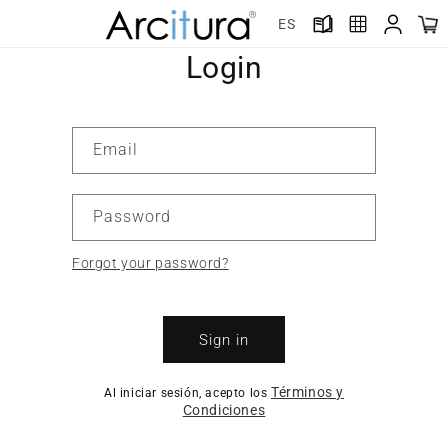
Skip to
ES
content
Login
Email
Password
Forgot your password?
Sign in
Términos y
Al iniciar sesión, acepto los
Condiciones