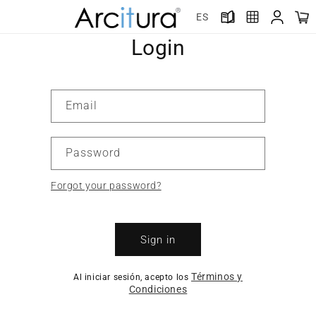
Skip to
ES
content
Login
Email
Password
Forgot your password?
Sign in
Términos y
Al iniciar sesión, acepto los
Condiciones